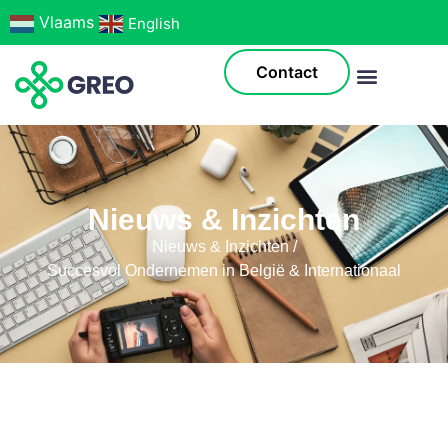
English
Contact
Nieuws & Inzichten
Nieuws & Inzichten /
Succesvol Ondernemen in België & Internationaal