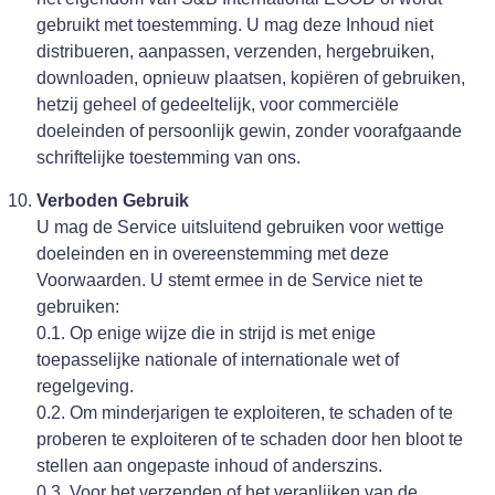
gebruikt met toestemming. U mag deze Inhoud niet
distribueren, aanpassen, verzenden, hergebruiken,
downloaden, opnieuw plaatsen, kopiëren of gebruiken,
hetzij geheel of gedeeltelijk, voor commerciële
doeleinden of persoonlijk gewin, zonder voorafgaande
schriftelijke toestemming van ons.
Verboden Gebruik
U mag de Service uitsluitend gebruiken voor wettige
doeleinden en in overeenstemming met deze
Voorwaarden. U stemt ermee in de Service niet te
gebruiken:
0.1. Op enige wijze die in strijd is met enige
toepasselijke nationale of internationale wet of
regelgeving.
0.2. Om minderjarigen te exploiteren, te schaden of te
proberen te exploiteren of te schaden door hen bloot te
stellen aan ongepaste inhoud of anderszins.
0.3. Voor het verzenden of het veranlijken van de