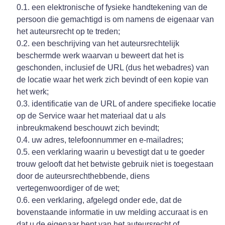
0.1. een elektronische of fysieke handtekening van de
persoon die gemachtigd is om namens de eigenaar van
het auteursrecht op te treden;
0.2. een beschrijving van het auteursrechtelijk
beschermde werk waarvan u beweert dat het is
geschonden, inclusief de URL (dus het webadres) van
de locatie waar het werk zich bevindt of een kopie van
het werk;
0.3. identificatie van de URL of andere specifieke locatie
op de Service waar het materiaal dat u als
inbreukmakend beschouwt zich bevindt;
0.4. uw adres, telefoonnummer en e-mailadres;
0.5. een verklaring waarin u bevestigt dat u te goeder
trouw gelooft dat het betwiste gebruik niet is toegestaan
door de auteursrechthebbende, diens
vertegenwoordiger of de wet;
0.6. een verklaring, afgelegd onder ede, dat de
bovenstaande informatie in uw melding accuraat is en
dat u de eigenaar bent van het auteursrecht of