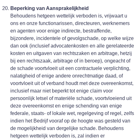
Beperking van Aansprakelijkheid
Behoudens hetgeen wettelijk verboden is, vrijwaart u
ons en onze functionarissen, directeuren, werknemers
en agenten voor enige indirecte, bestraffende,
bijzondere, incidentele of gevolgschade, op welke wijze
dan ook (inclusief advocatenkosten en alle gerelateerde
kosten en uitgaven van rechtszaken en arbitrage, hetzij
bij een rechtszaak, arbitrage of in beroep), ongeacht of
de schade voortvloeit uit een contractuele verplichting,
nalatigheid of enige andere onrechtmatige daad, of
voortvloeit uit of verband houdt met deze overeenkomst,
inclusief maar niet beperkt tot enige claim voor
persoonlijk letsel of materiële schade, voortvloeiend uit
deze overeenkomst en enige schending van enige
federale, staats- of lokale wet, regelgeving of regel, zelfs
indien het Bedrijf vooraf op de hoogte was gesteld van
de mogelijkheid van dergelijke schade. Behoudens
hetgeen wettelijk verboden is, zal indien er