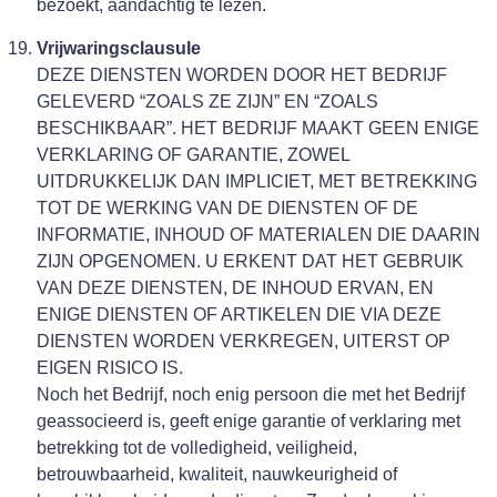
bezoekt, aandachtig te lezen.
Vrijwaringsclausule
DEZE DIENSTEN WORDEN DOOR HET BEDRIJF
GELEVERD “ZOALS ZE ZIJN” EN “ZOALS
BESCHIKBAAR”. HET BEDRIJF MAAKT GEEN ENIGE
VERKLARING OF GARANTIE, ZOWEL
UITDRUKKELIJK DAN IMPLICIET, MET BETREKKING
TOT DE WERKING VAN DE DIENSTEN OF DE
INFORMATIE, INHOUD OF MATERIALEN DIE DAARIN
ZIJN OPGENOMEN. U ERKENT DAT HET GEBRUIK
VAN DEZE DIENSTEN, DE INHOUD ERVAN, EN
ENIGE DIENSTEN OF ARTIKELEN DIE VIA DEZE
DIENSTEN WORDEN VERKREGEN, UITERST OP
EIGEN RISICO IS.
Noch het Bedrijf, noch enig persoon die met het Bedrijf
geassocieerd is, geeft enige garantie of verklaring met
betrekking tot de volledigheid, veiligheid,
betrouwbaarheid, kwaliteit, nauwkeurigheid of