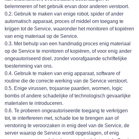
belemmeren of het gebruik ervan door anderen verstoort.
0.2. Gebruik te maken van enige robot, spider of ander
automatisch apparaat, proces of middel om toegang te
krijgen tot de Service, waaronder het monitoren of kopiëren
van enig materiaal op de Service.
0.3. Met behulp van een handmatig proces enig materiaal
op de Service te monitoren of kopiëren, of voor enig ander
ongeautoriseerd doel, zonder voorafgaande schriftelijke
toestemming van ons.
0.4. Gebruik te maken van enig apparaat, software of
routine die de correcte werking van de Service verstoort.
0.5. Enige virussen, trojaanse paarden, wormen, logic
bombs of andere schadelijke of technologisch gevaarlijke
materialen te introduceren.
0.6. Te proberen ongeautoriseerde toegang te verkrijgen
tot, te interfereren met, schade toe te brengen aan of
verstoring te veroorzaken in enig deel van de Service, de
server waarop de Service wordt opgeslagen, of enig