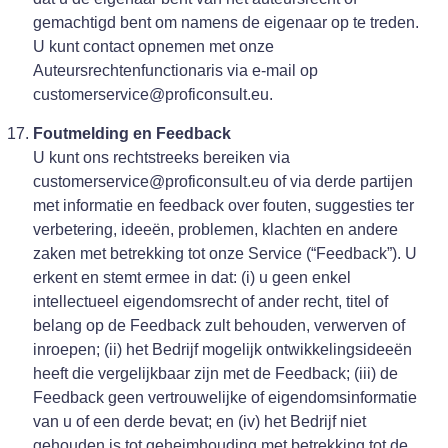
gemachtigd bent om namens de eigenaar op te treden.
U kunt contact opnemen met onze
Auteursrechtenfunctionaris via e-mail op
customerservice@proficonsult.eu.
Foutmelding en Feedback
U kunt ons rechtstreeks bereiken via
customerservice@proficonsult.eu of via derde partijen
met informatie en feedback over fouten, suggesties ter
verbetering, ideeën, problemen, klachten en andere
zaken met betrekking tot onze Service (“Feedback”). U
erkent en stemt ermee in dat: (i) u geen enkel
intellectueel eigendomsrecht of ander recht, titel of
belang op de Feedback zult behouden, verwerven of
inroepen; (ii) het Bedrijf mogelijk ontwikkelingsideeën
heeft die vergelijkbaar zijn met de Feedback; (iii) de
Feedback geen vertrouwelijke of eigendomsinformatie
van u of een derde bevat; en (iv) het Bedrijf niet
gehouden is tot geheimhouding met betrekking tot de