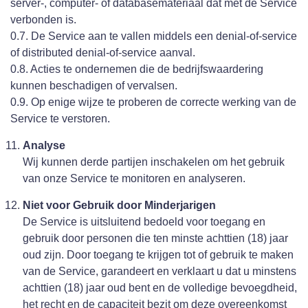
server-, computer- of databasemateriaal dat met de Service
verbonden is.
0.7. De Service aan te vallen middels een denial-of-service
of distributed denial-of-service aanval.
0.8. Acties te ondernemen die de bedrijfswaardering
kunnen beschadigen of vervalsen.
0.9. Op enige wijze te proberen de correcte werking van de
Service te verstoren.
Analyse
Wij kunnen derde partijen inschakelen om het gebruik
van onze Service te monitoren en analyseren.
Niet voor Gebruik door Minderjarigen
De Service is uitsluitend bedoeld voor toegang en
gebruik door personen die ten minste achttien (18) jaar
oud zijn. Door toegang te krijgen tot of gebruik te maken
van de Service, garandeert en verklaart u dat u minstens
achttien (18) jaar oud bent en de volledige bevoegdheid,
het recht en de capaciteit bezit om deze overeenkomst