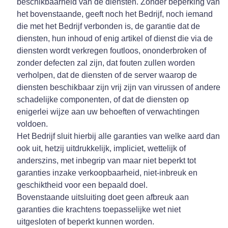
beschikbaarheid van de diensten. Zonder beperking van
het bovenstaande, geeft noch het Bedrijf, noch iemand
die met het Bedrijf verbonden is, de garantie dat de
diensten, hun inhoud of enig artikel of dienst die via de
diensten wordt verkregen foutloos, ononderbroken of
zonder defecten zal zijn, dat fouten zullen worden
verholpen, dat de diensten of de server waarop de
diensten beschikbaar zijn vrij zijn van virussen of andere
schadelijke componenten, of dat de diensten op
enigerlei wijze aan uw behoeften of verwachtingen
voldoen.
Het Bedrijf sluit hierbij alle garanties van welke aard dan
ook uit, hetzij uitdrukkelijk, impliciet, wettelijk of
anderszins, met inbegrip van maar niet beperkt tot
garanties inzake verkoopbaarheid, niet-inbreuk en
geschiktheid voor een bepaald doel.
Bovenstaande uitsluiting doet geen afbreuk aan
garanties die krachtens toepasselijke wet niet
uitgesloten of beperkt kunnen worden.