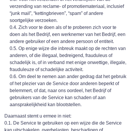
verzending van reclame- of promotiemateriaal, inclusief
“junk mail”, “kettingbrieven”, “spam” of andere
soortgelijke verzoeken.
0.4. Zich voor te doen als of te proberen zich voor te
doen als het Bedrijf, een werknemer van het Bedrijf, een
andere gebruiker of een andere persoon of entiteit.
0.5. Op enige wijze die inbreuk maakt op de rechten van
anderen, of die illegaal, bedreigend, frauduleus of
schadelijk is, of in verband met enige onwettige, illegale,
frauduleuze of schadelijke activiteit.
0.6. Om deel te nemen aan ander gedrag dat het gebruik
of het plezier van de Service door anderen beperkt of
belemmert, of dat, naar ons oordeel, het Bedrijf of
gebruikers van de Service kan schaden of aan
aansprakelijkheid kan blootstellen.
Daarnaast stemt u ermee in niet:
0.1. De Service te gebruiken op een wijze die de Service
kan uitschakelen, overbelasten, beschadigen of