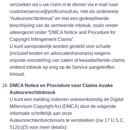
verzoeken wij u uw claim in te dienen via e-mail naar
customerservice@proficonsult.eu, met als onderwerp
“Auteursrechtinbreuk” en met een gedetailleerde
beschrijving van de vermeende inbreuk, zoals verder
uiteengezet onder “DMCA Notice and Procedure for
Copyright Infringement Claims”.
U kunt aansprakelijk worden gesteld voor schade
(inclusief kosten en advocatenhonoraria) wegens
onjuiste voorstelling van zaken of kwaadwillende claims
omtrent inbreuk op enig op de Service aangetroffen
Inhoud.
DMCA Notice en Procedure voor Claims inzake
Auteursrechtinbreuk
U kunt een melding indienen overeenkomstig de Digital
Millennium Copyright Act (DMCA) door de volgende
informatie schriftelijk aan onze
Auteursrechtenfunctionaris te verstrekken (zie 17 U.S.C.
512(c)(3) voor meer details):