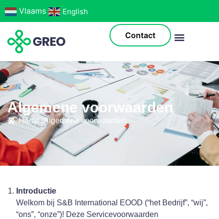
English
Contact
Algemene voorwaarden
Home /
Algemene voorwaarden
Introductie
Welkom bij S&B International EOOD (“het Bedrijf”, “wij”,
“ons”, “onze”)! Deze Servicevoorwaarden