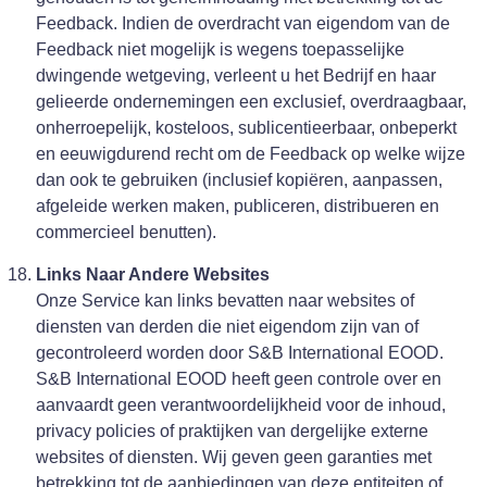
Feedback. Indien de overdracht van eigendom van de
Feedback niet mogelijk is wegens toepasselijke
dwingende wetgeving, verleent u het Bedrijf en haar
gelieerde ondernemingen een exclusief, overdraagbaar,
onherroepelijk, kosteloos, sublicentieerbaar, onbeperkt
en eeuwigdurend recht om de Feedback op welke wijze
dan ook te gebruiken (inclusief kopiëren, aanpassen,
afgeleide werken maken, publiceren, distribueren en
commercieel benutten).
Links Naar Andere Websites
Onze Service kan links bevatten naar websites of
diensten van derden die niet eigendom zijn van of
gecontroleerd worden door S&B International EOOD.
S&B International EOOD heeft geen controle over en
aanvaardt geen verantwoordelijkheid voor de inhoud,
privacy policies of praktijken van dergelijke externe
websites of diensten. Wij geven geen garanties met
betrekking tot de aanbiedingen van deze entiteiten of