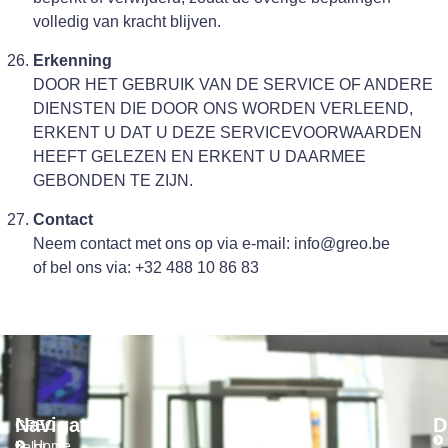
volledig van kracht blijven.
Erkenning
DOOR HET GEBRUIK VAN DE SERVICE OF ANDERE
DIENSTEN DIE DOOR ONS WORDEN VERLEEND,
ERKENT U DAT U DEZE SERVICEVOORWAARDEN
HEEFT GELEZEN EN ERKENT U DAARMEE
GEBONDEN TE ZIJN.
Contact
Neem contact met ons op via e-mail: info@greo.be
of bel ons via: +32 488 10 86 83
Navigatie
D
GREO
Home
helpt